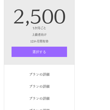
2,5
2,500
1か月ごと
上級者向け
12か月間有効
選択する
プランの詳細
プランの詳細
プランの詳細