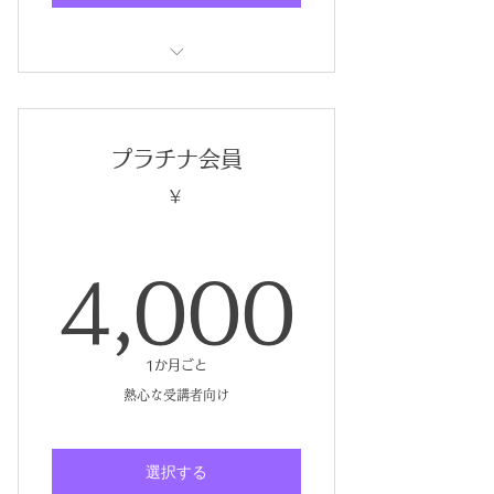
プランの詳細
プランの詳細
プラチナ会員
プランの詳細
￥
4,0
4,000
1か月ごと
熱心な受講者向け
選択する